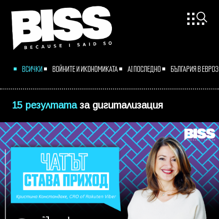
ВСИЧКИ
ВОЙНИТЕ И ИКОНОМИКАТА
AI ПОСЛЕДНО
БЪЛГАРИЯ В ЕВРО
15 резултата
за
дигитализация