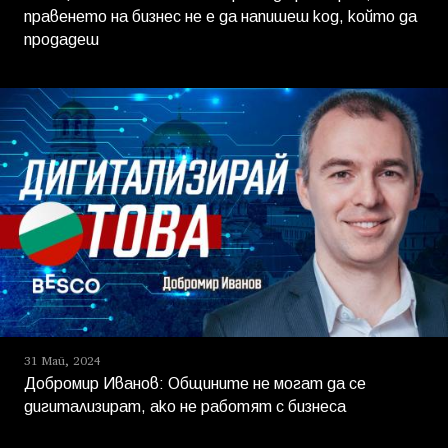
правенето на бизнес не е да напишеш код, който да
продадеш
31 Май, 2024
Добромир Иванов: Общините не могат да се
дигитализират, ако не работят с бизнеса