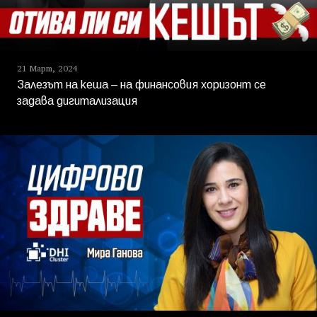
21 Март, 2024
Залезът на кеша – на финансовия хоризонт се
задава дигитализация