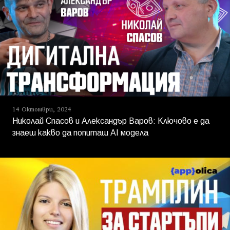
14 Октомври, 2024
Николай Спасов и Александър Варов: Ключово е да
знаеш какво да попиташ AI модела