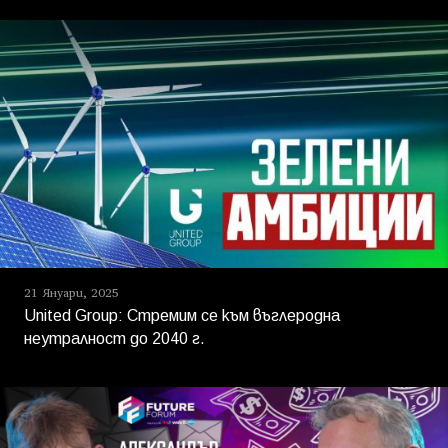
21 Януари, 2025
United Group: Стремим се към въглеродна
неутралност до 2040 г.