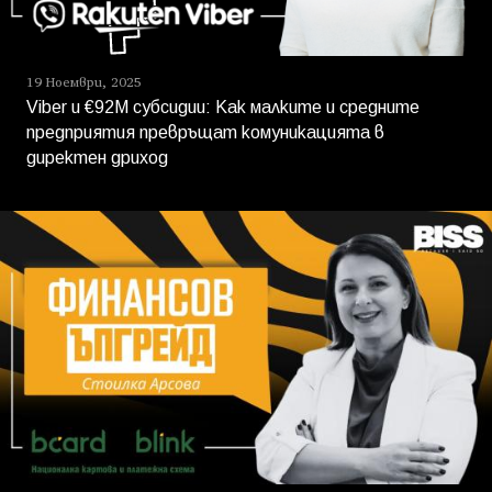
19 Ноември, 2025
Viber и €92М субсидии: Как малките и средните
предприятия превръщат комуникацията в
директен дриход