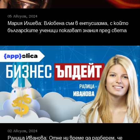
05 Август, 2024
Мария Илиева: Влюбена съм в ентусиазма, с който
българските ученици показват знания пред света
02 Август, 2024
Ралица Иванова: Отне ни време да разберем, че