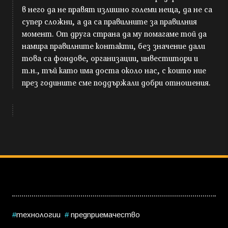
в него да не правят излишно големи неща, да не са
супер сложни, а да са правилните за правилния
момент. От друга страна да му помагаме той да
намира правилните контакти, без значение дали
това са фондове, организации, инвеститори и
т.н., тъй като има доста около нас, с които ние
през годините сме поддържали добри отношения.
технологии
предприемачество