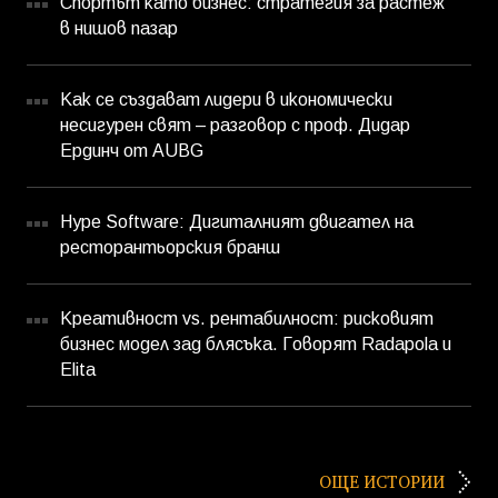
Спортът като бизнес: стратегия за растеж
в нишов пазар
Как се създават лидери в икономически
несигурен свят – разговор с проф. Дидар
Ердинч от AUBG
Hype Software: Дигиталният двигател на
ресторантьорския бранш
Креативност vs. рентабилност: рисковият
бизнес модел зад блясъка. Говорят Radapola и
Elita
ОЩЕ ИСТОРИИ