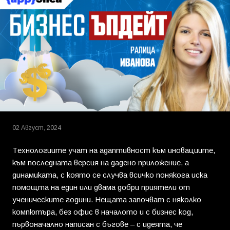
02 Август, 2024
Технологиите учат на адаптивност към иновациите,
към последната версия на дадено приложение, а
динамиката, с която се случва всичко понякога иска
помощта на един или двама добри приятели от
ученическите години. Нещата започват с няколко
компютъра, без офис в началото и с бизнес код,
първоначално написан с бъгове – с идеята, че