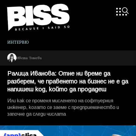
ИНТЕРВЮ
Ивета Томева
Ралица Иванова: Отне ни време да
разберем, че правенето на бизнес не е да
напишеш код, който да продадеш
Или как се променя мисленето на софтуерния
инженер, когато се заеме с предприемачество и
започне да следи числата