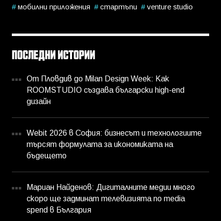
мобилни приложения
стартъпи
venture studio
ПОСЛЕДНИ ИСТОРИИ
От Пловдив до Milan Design Week: Как
ROOMSTUDIO създава български high-end
дизайн
Webit 2026 в София: бизнесът и технологиите
търсят формулата за икономиката на
бъдещето
Мариан Найденов: Дигиталните медии много
скоро ще задминат телевизията по media
spend в България