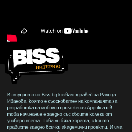
В студиото на Biss.bg казвам здравей на Ралица
Иванова, която е съосновател на компанията за
разработка на мобилни приложения Appolica и в
това начинание е заедно със своите колеги от
университета. Това ли бяха хората, с които
правихте заедно всички академични проекти. И има