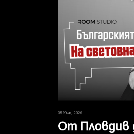
08 Юли, 2026
От Пловдив д