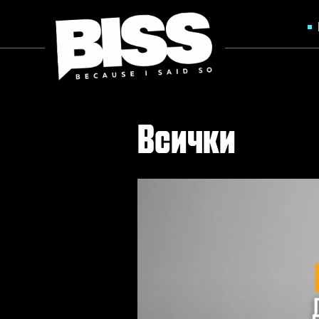
Всички