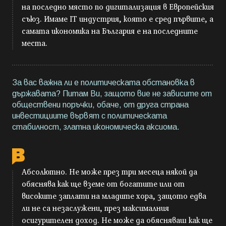
на последно място по дигитализация в Европейския
съюз. Имаме IT индустрия, която е сред първите, а
самата икономика на България е на последните
места.
За вас важна ли е политическата обстановка в
държавата? Питам Ви, защото вие не зависите от
обществени поръчки, обаче, от друга страна
инвестициите вървят с политическата
стабилност, златна икономическа аксиома.
Абсолютно. Не може през три месеца някой да
обяснява как ще вземе от богатите или от
високите заплати на младите хора, защото едва
ли не са незаслужени, през максималния
осигурителен доход. Не може да обясняваш как ще