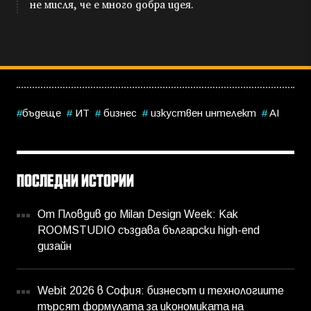
не мисля, че е много добра идея.
бъдеще
ИТ
бизнес
изкуствен интелект
AI
ПОСЛЕДНИ ИСТОРИИ
От Пловдив до Milan Design Week: Как
ROOMSTUDIO създава български high-end
дизайн
Webit 2026 в София: бизнесът и технологиите
търсят формулата за икономиката на