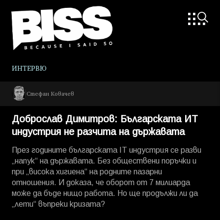
ИНТЕРВЮ
Стефан Ковачев
Доброслав Димитров: Българската ИТ
индустрия не разчита на държавата
През годините българската IT индустрия се разви
„напук“ на държавата. Без обществени поръчки и
при „висока хигиена“ на родните пазарни
отношения. И доказа, че оборот от 7 милиарда
може да бъде нищо работа. Но ще продължи ли да
„лети“ въпреки кризата?