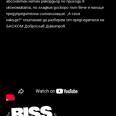
абсолютен нетен рекордьор по приходи в
икономиката, по гладкия доскоро път вече е налице
предупредителна сигнализация. „А сега
накъде?“ опитахме да разберем от председателя на
БАСКОМ Доброслав Димитров.