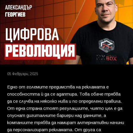
05 Февруари, 2025
Едно от големите предимства на рекламата е
способността ѝ да се адаптира. Това обаче трябва
да се случва на няколко нива и по определени правила.
От една страна стоят регулациите, чиято цел е да
спуснат дигиталните бариери над данните, а
компаниите трябва да намират алтернативни начини
да персонализират рекламата. От друга са