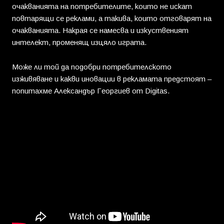
очакванията на потребителите, които не искат
повтарящи се реклами, а такива, които отговарят на
очакванията. Накрая се намесва и изкуственият
интелект, променящ изцяло играта.
Може ли той да подобри потребителското
изживяване и какви иновации в рекламата предстоят –
попитахме Александър Георгиев от Digitas.