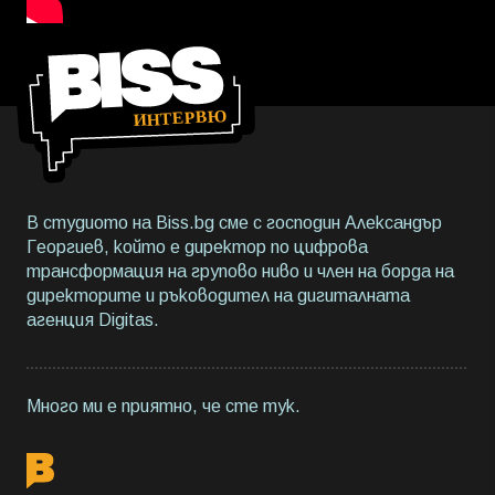
В студиото на Biss.bg сме с господин Александър
Георгиев, който е директор по цифрова
трансформация на групово ниво и член на борда на
директорите и ръководител на дигиталната
агенция Digitas.
Много ми е приятно, че сте тук.