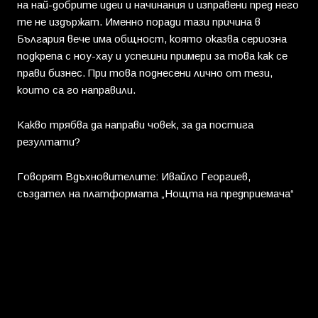
на най-добрите идеи и начинания и изправени пред него
те не издържат. Именно поради тази причина в
България вече има общност, която оказва сериозна
подкрепа с ноу-хау и успешни примери за това как се
прави бизнес. При това поднесени лично от тези,
които са го направили.
Какво трябва да направи човек, за да постига
резултати?
Говорят Вдъхновителите: Ивайло Георгиев,
създател на платформата „Нощта на предприемача“