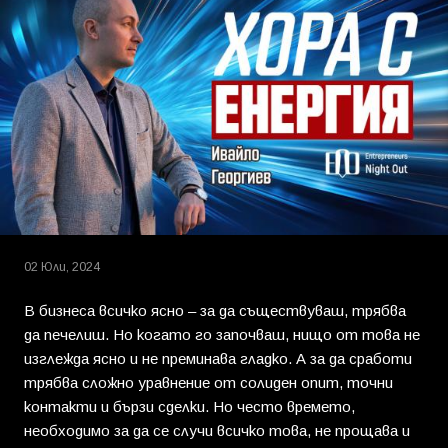
02 Юли, 2024
В бизнеса всичко ясно – за да съществуваш, трябва
да печелиш. Но когато го започваш, нищо от това не
изглежда ясно и не преминава гладко. А за да сработи
трябва сложно уравнение от солиден опит, точни
контакти и бързи сделки. Но често времето,
необходимо за да се случи всичко това, не прощава и