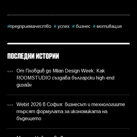
предприемачество
успех
бизнес
мотивация
ПОСЛЕДНИ ИСТОРИИ
От Пловдив до Milan Design Week: Как
ROOMSTUDIO създава български high-end
дизайн
Webit 2026 в София: бизнесът и технологиите
търсят формулата за икономиката на
бъдещето