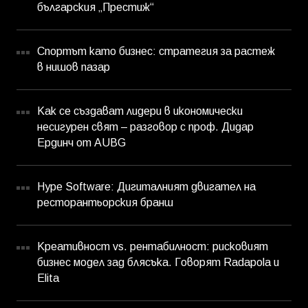
българския „Престиж“
Спортът като бизнес: стратегия за растеж
в нишов пазар
Как се създават лидери в икономически
несигурен свят – разговор с проф. Дидар
Ердинч от AUBG
Hype Software: Дигиталният двигател на
ресторантьорския бранш
Креативност vs. рентабилност: рисковият
бизнес модел зад блясъка. Говорят Radapola и
Elita