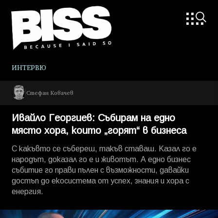
ИНТЕРВЮ
Стефан Ковачев
Ивайло Георгиев: Събирам на едно
място хора, които „горят“ в бизнеса
С какъвто се събереш, такъв ставаш. Казал го е
народът, доказал го е и животът. А едно бизнес
събитие го прави пълен с възможности, давайки
достъп до екосистема от успех, знания и хора с
енергия.