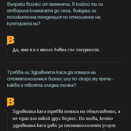
Въпреки всичко от момента, в който ти си
отворила клиниката до сега, виждаш ли
положителна тенденция по отношение на
културата ни?
Да, има я и е много бавна със сигурност.
Трябва ли Здравната каса да помага на
стоматологичния бизнес или по-скоро му пречи -
каква е твоята гледна точка?
Здравната каса трябва помага на обществото, а
не един или някой друг бизнес. Но това, което
здравната каса дава за стоматологични услуги