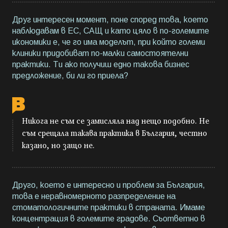
Друг интересен момент, поне според това, което
наблюдавам в ЕС, САЩ и като цяло в по-големите
икономики е, че го има моделът, при който големи
клиники придобиват по-малки самостоятелни
практики. Ти ако получиш едно такова бизнес
предложение, би ли го приела?
Никога не съм се замисляла над нещо подобно. Не
съм срещала такава практика в България, честно
казано, но защо не.
Друго, което е интересно и проблем за България,
това е неравномерното разпределение на
стоматологичните практики в страната. Имаме
концентрация в големите градове. Съответно в