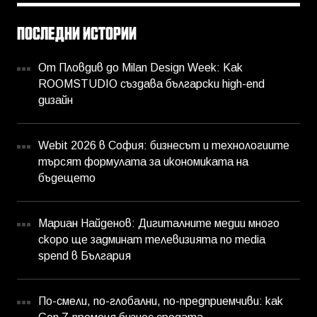
ПОСЛЕДНИ ИСТОРИИ
От Пловдив до Milan Design Week: Как
ROOMSTUDIO създава български high-end
дизайн
Webit 2026 в София: бизнесът и технологиите
търсят формулата за икономиката на
бъдещето
Мариан Найденов: Дигиталните медии много
скоро ще задминат телевизията по media
spend в България
По-смели, по-глобални, по-предприемчиви: как