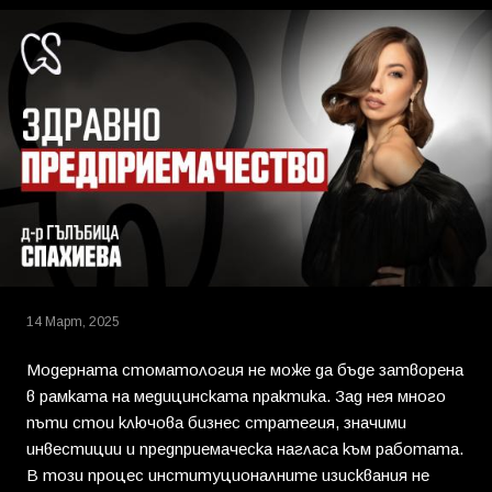
14 Март, 2025
Модерната стоматология не може да бъде затворена
в рамката на медицинската практика. Зад нея много
пъти стои ключова бизнес стратегия, значими
инвестиции и предприемаческа нагласа към работата.
В този процес институционалните изисквания не