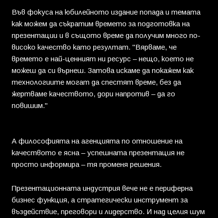
Във фокуса на юбилейното издание попада и темата
как можем да съкратим времето за подготовка на
презентации и в същото време да получим много по-
високо качество като резултат. "Вярваме, че
времето е най-ценният ни ресурс – нещо, което не
можеш да си върнеш. Затова искаме да покажем как
технологиите могат да спестят време, без да
жертваме качеството, дори напротив – да го
повишим."
А философията на агенцията по отношение на
качеството е ясна – успешната презентация не
просто информира – тя променя решения.
Презентационната индустрия вече не е периферна
бизнес функция, а стратегически инструмент за
въздействие, преговори и лидерство. И над целия шум