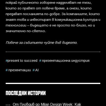
покрай публичното говорене надделяват не тези,
които го правят от повече време, а онези, които
предават посланията по-добре. За компаниите, които
знаят това и инвестират в комуникационна култура и
технологии – бъдещето е не просто по-близо, но и
значително по-светло.
Повече за събитието чуйте във видеото.
present to succeed
презентационна индустрия
презентации
AI
ПОСЛЕДНИ ИСТОРИИ
От Пловдив до Milan Design Week: Как