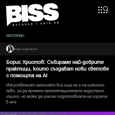
ИНТЕРВЮ
Мари Харитова
Борис Христов: Събираме най-добрите
практици, които създават нови светове
с помощта на AI
Изкуственият интелект все още не е на нужното
ниво, за да промени презентационната индустрия
изцяло, но може да улесни подготовката на хората
в нея