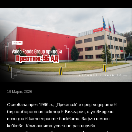
19 Март, 2026
Основана през 1996 г., „Престиж“ е сред лидерите в
бързооборотния сектор в България, с утвърдени
позиции в категориите бисквити, вафли и мини
кейкове. Компанията успешно разширява