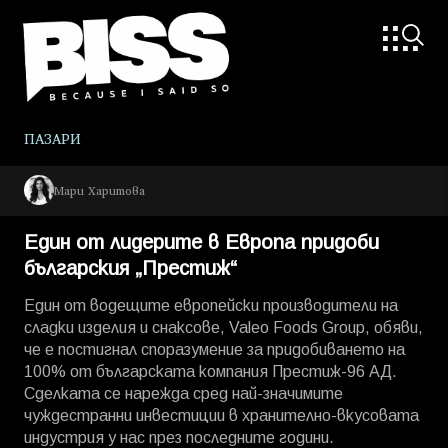
ПАЗАРИ
Мари Харитова
Един от лидерите в Европа придоби
българския „Престиж“
Един от водещите европейски производители на
сладки изделия и снаксове, Valeo Foods Group, обяви,
че е постигнал споразумение за придобиването на
100% от българската компания Престиж-96 АД.
Сделката се нарежда сред най-значимите
чуждестранни инвестиции в хранително-вкусовата
индустрия у нас през последните години.