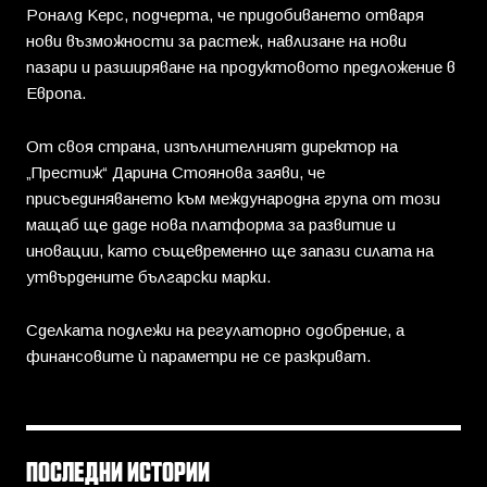
Роналд Керс, подчерта, че придобиването отваря
нови възможности за растеж, навлизане на нови
пазари и разширяване на продуктовото предложение в
Европа.
От своя страна, изпълнителният директор на
„Престиж“ Дарина Стоянова заяви, че
присъединяването към международна група от този
мащаб ще даде нова платформа за развитие и
иновации, като същевременно ще запази силата на
утвърдените български марки.
Сделката подлежи на регулаторно одобрение, а
финансовите ѝ параметри не се разкриват.
ПОСЛЕДНИ ИСТОРИИ