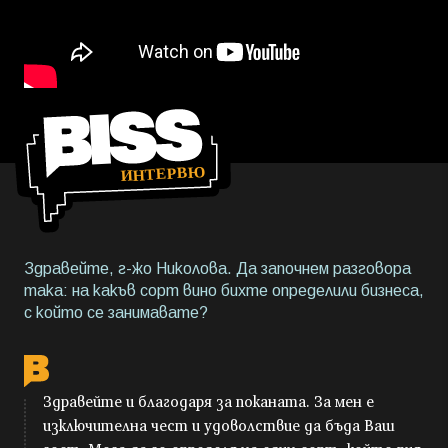
Здравейте, г-жо Николова. Да започнем разговора
така: на какъв сорт вино бихте определили бизнеса,
с който се занимавате?
Здравейте и благодаря за поканата. За мен е
изключителна чест и удоволствие да бъда Ваш