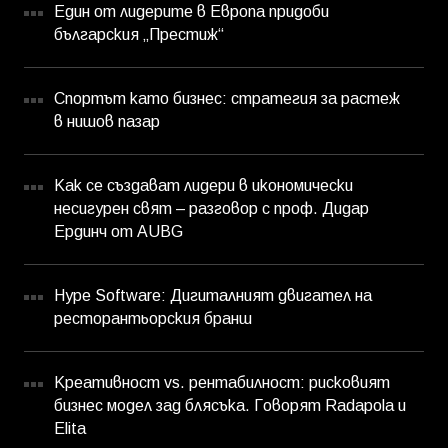
Един от лидерите в Европа придоби
българския „Престиж“
Спортът като бизнес: стратегия за растеж
в нишов пазар
Как се създават лидери в икономически
несигурен свят – разговор с проф. Дидар
Ердинч от AUBG
Hype Software: Дигиталният двигател на
ресторантьорския бранш
Креативност vs. рентабилност: рисковият
бизнес модел зад блясъка. Говорят Radapola и
Elita