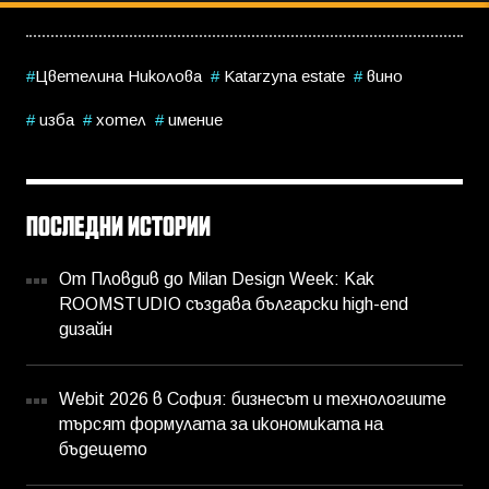
Цветелина Николова
Katarzyna estate
вино
изба
хотел
имение
ПОСЛЕДНИ ИСТОРИИ
От Пловдив до Milan Design Week: Как
ROOMSTUDIO създава български high-end
дизайн
Webit 2026 в София: бизнесът и технологиите
търсят формулата за икономиката на
бъдещето