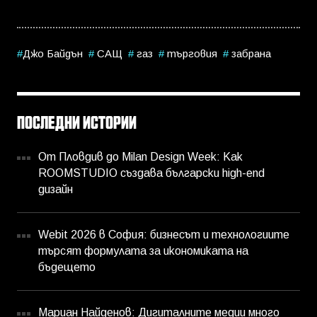
Джо Байдън
САЩ
газ
търговия
забрана
ПОСЛЕДНИ ИСТОРИИ
От Пловдив до Milan Design Week: Как
ROOMSTUDIO създава български high-end
дизайн
Webit 2026 в София: бизнесът и технологиите
търсят формулата за икономиката на
бъдещето
Мариан Найденов: Дигиталните медии много