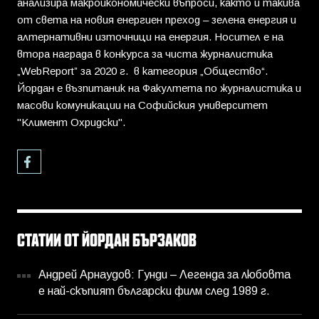
анализира макроикономически въпроси, както и такива
от света на новия енергиен преход – зелена енергия и
алтернативни източници на енергия. Носител е на
втора награда в конкурса за чиста журналистика
„WebReport” за 2020 г. в категория „Общество“.
Йордан е възпитаник на Факултета по журналистика и
масови комуникации на Софийския университет
"Климент Охридски".
СТАТИИ ОТ ЙОРДАН БЪРЗАКОВ
Андрей Арнаудов: Гунди – Легенда за любовта
е най-скъпият български филм след 1989 г.