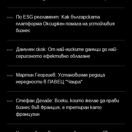
По ESG регламент: Как българската
платформа Оксиджен помага на устойчивия
бизнес
Данъчен скок: От най-ниските данъци до най-
сериозното ефективно облагане
Мартин Георгиев: Установихме редица
нередности в ПАВЕЦ "Чаира"
Стефан Делайе: Всеки, които желае да прави
бизнес във Франция, е третиран като
французин