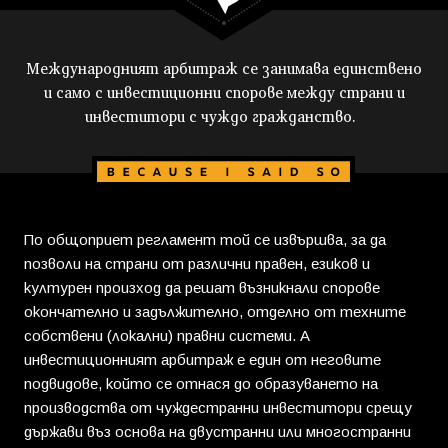
Международният арбитраж се занимава единствено
и само с инвестиционни спорове между страни и
инвеститори с чуждо гражданство.
По общоприет регламент той се извършва, за да
позволи на страни от различни правен, езиков и
културен произход да решат възникнали спорове
окончателно и задължително, отделно от техните
собствени (локални) правни системи. А
инвестиционният арбитраж е един от неговите
подвидове, който се отнася до образуването на
производства от чуждестранни инвеститори срещу
държави въз основа на двустранни или многостранни