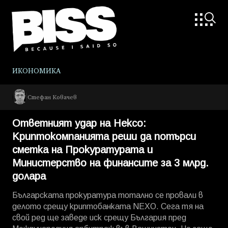
ИКОНОМИКА
Стефан Ковачев
Ответният удар на Нексо:
Криптокомпанията реши да потърси
сметка на Прокуратурата и
Министерство на финансите за 3 млрд.
долара
Българската прокуратура тотално се провали в
делото срещу криптобанката NEXO. Сега тя на
свой ред ще заведе иск срещу България пред