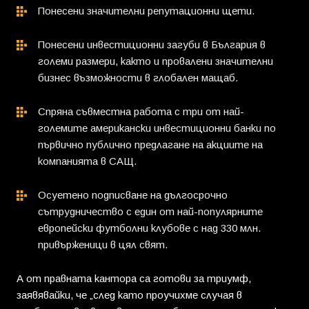
Понесени значителни репутационни щети.
Понесени инвестиционни загуби в България в
големи размери, както и провалени значителни
бизнес възможности в глобален мащаб.
Спряна съвместна работа с три от най-
големите американски инвестиционни банки по
първично публично предлагане на акциите на
компанията в САЩ.
Осуетено подписване на дългосрочно
сътрудничество с един от най-популярните
европейски футболни клубове с над 330 млн.
привърженици в цял свят.
А от правната кантора са готови за триумф,
заявявайки, че „след като проучихме случая в