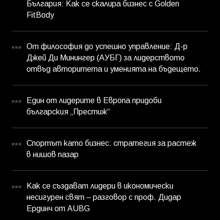
България: Как се скалира бизнес с Golden
FitBody
От философия до успешно управление: Д-р
Джей Ди Минингер (АУБГ) за лидерството
отвъд авторитета и уменията на бъдещето.
Един от лидерите в Европа придоби
българския „Престиж“
Спортът като бизнес: стратегия за растеж
в нишов пазар
Как се създават лидери в икономически
несигурен свят – разговор с проф. Дидар
Ердинч от AUBG