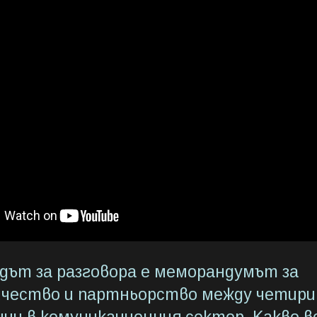
одът за разговора е меморандумът за
чество и партньорство между четири