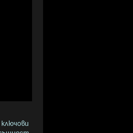
 ключови