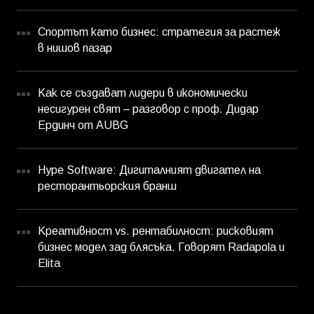
Спортът като бизнес: стратегия за растеж
в нишов пазар
Как се създават лидери в икономически
несигурен свят – разговор с проф. Дидар
Ердинч от AUBG
Hype Software: Дигиталният двигател на
ресторантьорския бранш
Креативност vs. рентабилност: рисковият
бизнес модел зад блясъка. Говорят Radapola и
Elita