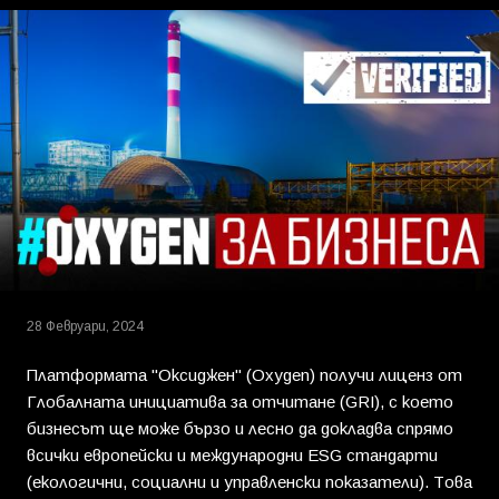
28 Февруари, 2024
Платформата "Оксиджен" (Oxygen) получи лиценз от
Глобалната инициатива за отчитане (GRI), с което
бизнесът ще може бързо и лесно да докладва спрямо
всички европейски и международни ESG стандарти
(екологични, социални и управленски показатели). Това