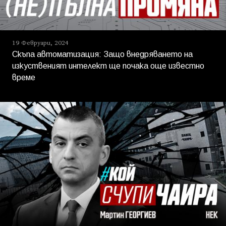
19 Февруари, 2024
Скъпа автоматизация: Защо внедряването на
изкуственият интелект ще почака още известно
време