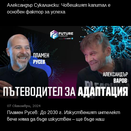
Александър Сукалински: Човешкият капитал е
основен фактор за успеха
07 Октомври, 2024
Пламен Русев: До 2030 г. Изкуственият интелект
вече няма да бъде изкуствен – ще бъде наш