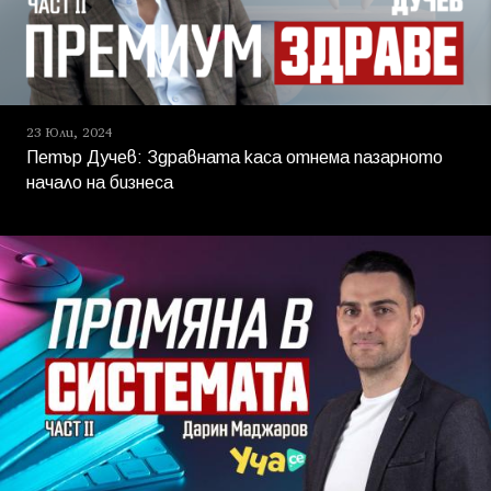
23 Юли, 2024
Петър Дучев: Здравната каса отнема пазарното
начало на бизнеса