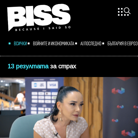
ВСИЧКИ
ВОЙНИТЕ И ИКОНОМИКАТА
AI ПОСЛЕДНО
БЪЛГАРИЯ В ЕВРО
13 резултата
за
страх