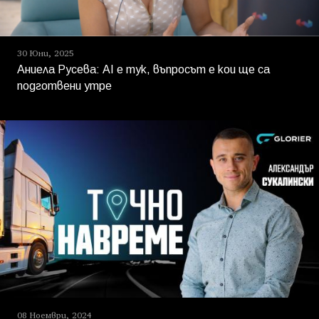
30 Юни, 2025
Аниела Русева: AI е тук, въпросът е кои ще са
подготвени утре
08 Ноември, 2024