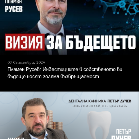
03 Септември, 2024
Пламен Русев: Инвестициите в собственото ви
бъдеще носят голяма възвръщаемост