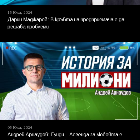
15 Юли, 2024
Дарин Маджаров: В кръвта на предприемача е да
решава проблеми
05 Юли, 2024
Андрей Арнаудов: Гунди – Легенда за любовта е