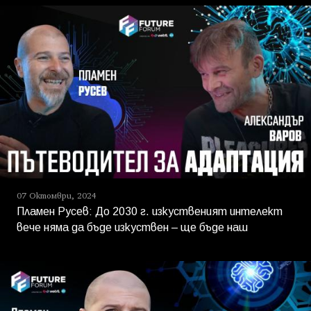
07 Октомври, 2024
Пламен Русев: До 2030 г. изкуственият интелект
вече няма да бъде изкуствен – ще бъде наш