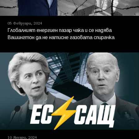
05 Февруари, 2024
Глобалният енергиен пазар чака и се надява
Вашингтон да не натисне газовата спирачка
10 Януари, 2024