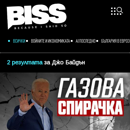
ВСИЧКИ
ВОЙНИТЕ И ИКОНОМИКАТА
AI ПОСЛЕДНО
БЪЛГАРИЯ В ЕВРО
2 резултата
за
Джо Байдън