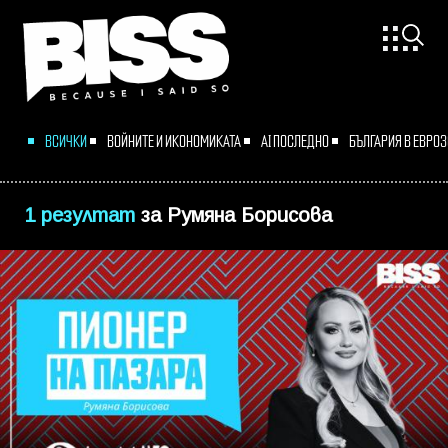
ВСИЧКИ
ВОЙНИТЕ И ИКОНОМИКАТА
AI ПОСЛЕДНО
БЪЛГАРИЯ В ЕВРО
1 резултат
за
Румяна Борисова