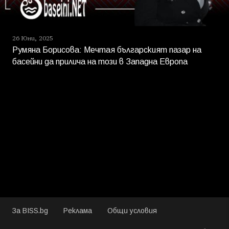
26 Юни, 2025
Румяна Борисова: Мечтая българският пазар на
басейни да прилича на този в Западна Европа
За BISS.bg
Реклама
Общи условия