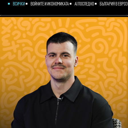
ВСИЧКИ
ВОЙНИТЕ И ИКОНОМИКАТА
AI ПОСЛЕДНО
БЪЛГАРИЯ В ЕВРО