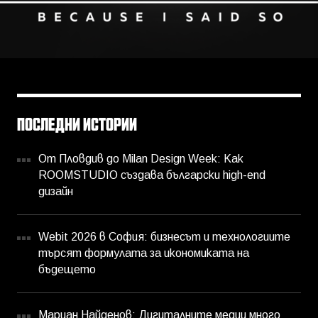
ПОСЛЕДНИ ИСТОРИИ
От Пловдив до Milan Design Week: Как
ROOMSTUDIO създава български high-end
дизайн
Webit 2026 в София: бизнесът и технологиите
търсят формулата за икономиката на
бъдещето
Мариан Найденов: Дигиталните медии много