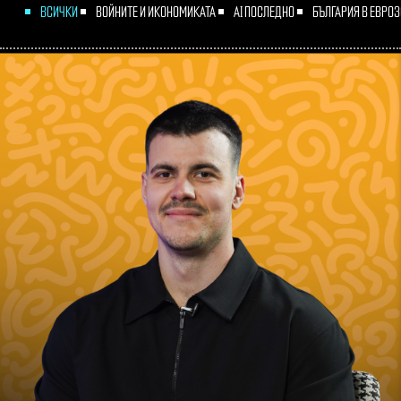
ВСИЧКИ
ВОЙНИТЕ И ИКОНОМИКАТА
AI ПОСЛЕДНО
БЪЛГАРИЯ В ЕВРО