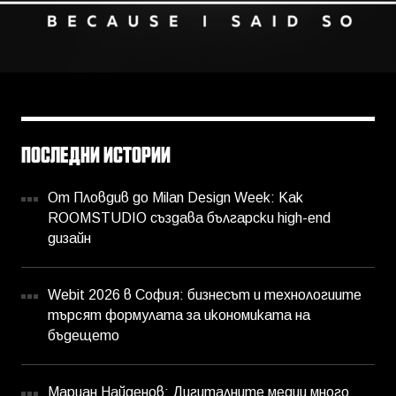
ПОСЛЕДНИ ИСТОРИИ
От Пловдив до Milan Design Week: Как
ROOMSTUDIO създава български high-end
дизайн
Webit 2026 в София: бизнесът и технологиите
търсят формулата за икономиката на
бъдещето
Мариан Найденов: Дигиталните медии много