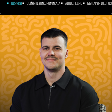
ВСИЧКИ
ВОЙНИТЕ И ИКОНОМИКАТА
AI ПОСЛЕДНО
БЪЛГАРИЯ В ЕВРО