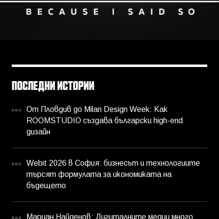
ПОСЛЕДНИ ИСТОРИИ
От Пловдив до Milan Design Week: Как
ROOMSTUDIO създава български high-end
дизайн
Webit 2026 в София: бизнесът и технологиите
търсят формулата за икономиката на
бъдещето
Мариан Найденов: Дигиталните медии много